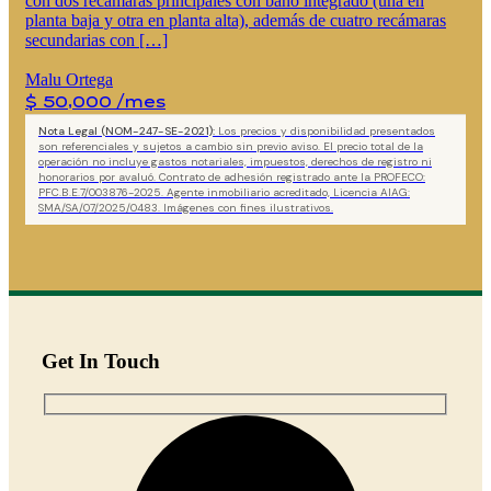
con dos recámaras principales con baño integrado (una en
planta baja y otra en planta alta), además de cuatro recámaras
secundarias con […]
Malu Ortega
$ 50,000 /mes
Nota Legal (NOM-247-SE-2021):
Los precios y disponibilidad presentados
son referenciales y sujetos a cambio sin previo aviso. El precio total de la
operación no incluye gastos notariales, impuestos, derechos de registro ni
honorarios por avaluó. Contrato de adhesión registrado ante la PROFECO:
PFC.B.E.7/003876-2025. Agente inmobiliario acreditado, Licencia AIAG:
SMA/SA/07/2025/0483. Imágenes con fines ilustrativos.
Get In Touch