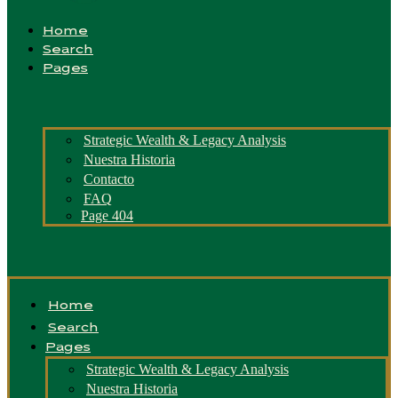
Home
Search
Pages
Strategic Wealth & Legacy Analysis
Nuestra Historia
Contacto
FAQ
Page 404
Home
Search
Pages
Strategic Wealth & Legacy Analysis
Nuestra Historia