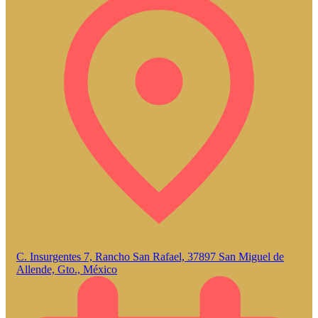
C. Insurgentes 7, Rancho San Rafael, 37897 San Miguel de
Allende, Gto., México