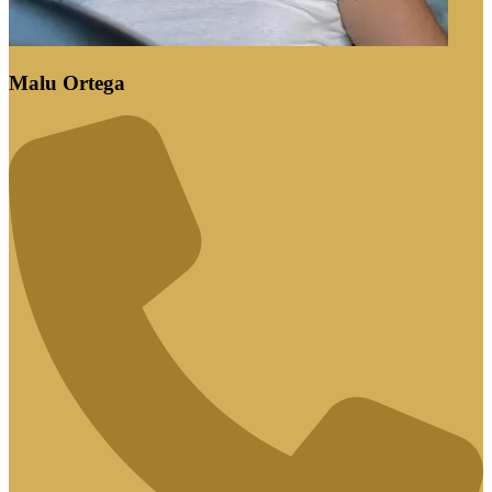
Malu Ortega