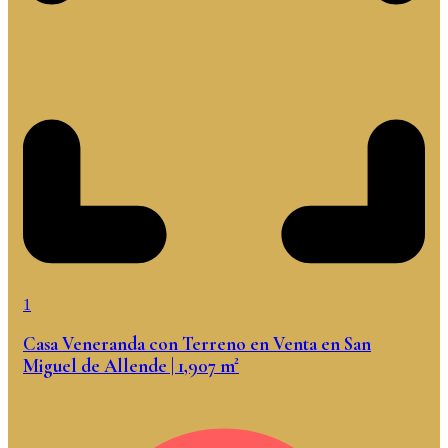
1
Casa Veneranda con Terreno en Venta en San
Miguel de Allende | 1,907 m²