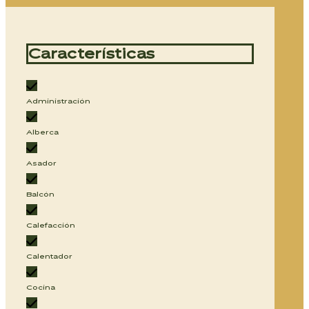
Características
Administración
Alberca
Asador
Balcón
Calefacción
Calentador
Cocina