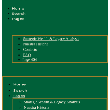
Home
Search
Pages
Strategic Wealth & Legacy Analysis
Nuestra Historia
Contacto
FAQ
Page 404
Home
Search
Pages
Strategic Wealth & Legacy Analysis
Nuestra Historia