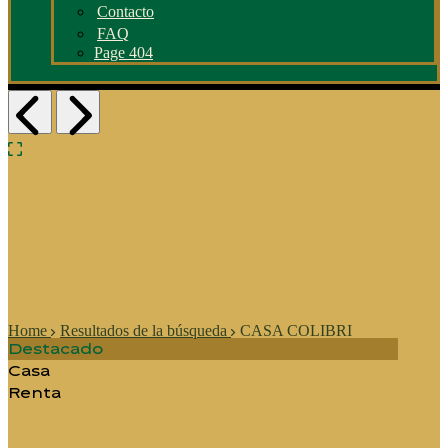
Contacto
FAQ
Page 404
Home
Resultados de la búsqueda
CASA COLIBRI
Destacado
Casa
Renta