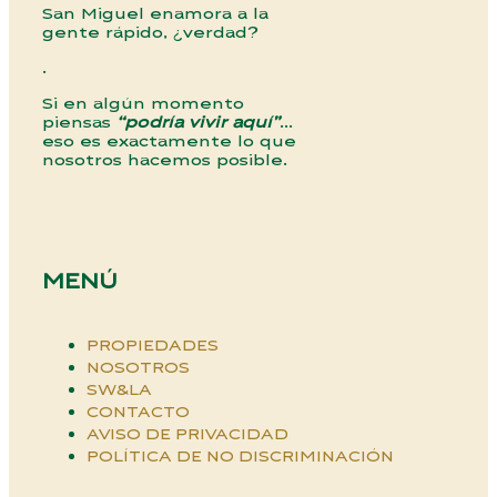
San Miguel enamora a la
gente rápido, ¿verdad?
.
Si en algún momento
piensas
“podría vivir aquí”
…
eso es exactamente lo que
nosotros hacemos posible.
MENÚ
PROPIEDADES
NOSOTROS
SW&LA
CONTACTO
AVISO DE PRIVACIDAD
POLÍTICA DE NO DISCRIMINACIÓN