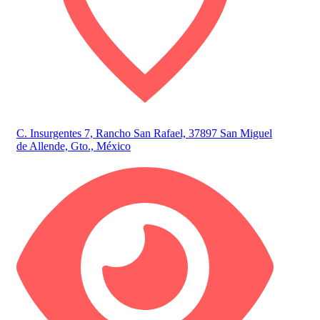
C. Insurgentes 7, Rancho San Rafael, 37897 San Miguel
de Allende, Gto., México