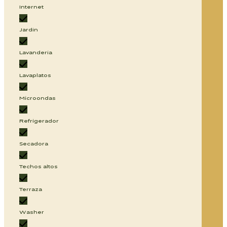
Internet
Jardín
Lavandería
Lavaplatos
Microondas
Refrigerador
Secadora
Techos altos
Terraza
Washer