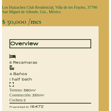
Los Huizachez Club Residencial, Villa de los Frayles, 37790
San Miguel de Allende, Gto., México
$ 50,000 /mes
Overview
Recamaras
6
Baños
4
half bath
1
Terreno:
580m²
Construcción:
350m²
Cochera
2
16472
Propiedad ID: