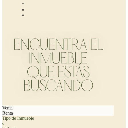
Contacto
FAQ
Page 404
ENCUENTRA EL
INMUEBLE
QUE ESTÁS
BUSCANDO
Venta
Renta
Tipo de Inmueble