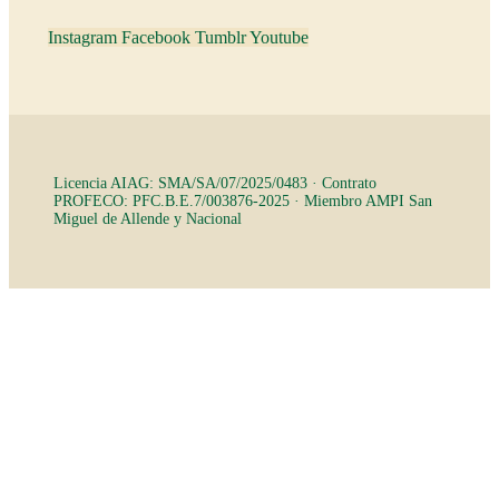
Instagram
Facebook
Tumblr
Youtube
Licencia AIAG: SMA/SA/07/2025/0483 · Contrato
PROFECO: PFC.B.E.7/003876-2025 · Miembro AMPI San
Miguel de Allende y Nacional