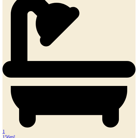
1
156m²