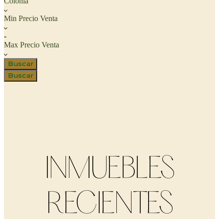
Colonia
Min Precio Venta
-
Max Precio Venta
Buscar
Buscar
INMUEBLES
RECIENTES