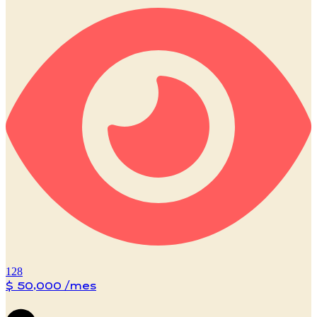
128
$ 50,000 /mes