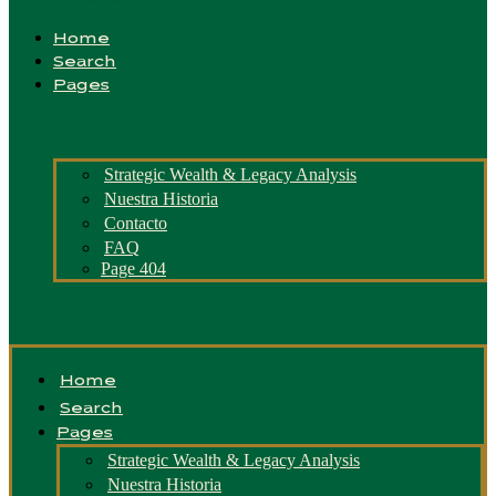
Home
Search
Pages
Strategic Wealth & Legacy Analysis
Nuestra Historia
Contacto
FAQ
Page 404
Home
Search
Pages
Strategic Wealth & Legacy Analysis
Nuestra Historia