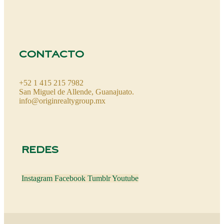
CONTACTO
+52 1 415 215 7982
San Miguel de Allende, Guanajuato.
info@originrealtygroup.mx
REDES
Instagram
Facebook
Tumblr
Youtube