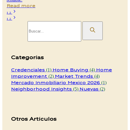
Read more
1
2
1
2
Categorías
Credenciales
Home Buying
Home
(1)
(4)
Improvement
Market Trends
(2)
(4)
Mercado Inmobiliario Mexico 2026
(1)
Neighborhood Insights
Nuevas
(5)
(2)
Otros Artículos