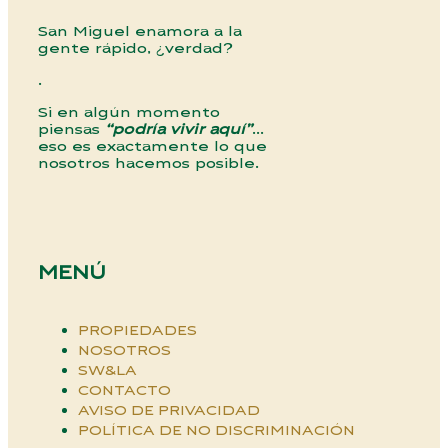
San Miguel enamora a la
gente rápido, ¿verdad?
.
Si en algún momento
piensas
“podría vivir aquí”
…
eso es exactamente lo que
nosotros hacemos posible.
MENÚ
PROPIEDADES
NOSOTROS
SW&LA
CONTACTO
AVISO DE PRIVACIDAD
POLÍTICA DE NO DISCRIMINACIÓN