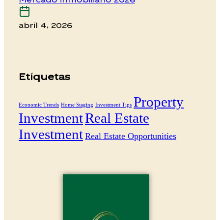
Mercado inmobiliario 2026
abril 4, 2026
Etíquetas
Property
Economic Trends
Home Staging
Investment Tips
Investment
Real Estate
Investment
Real Estate Opportunities