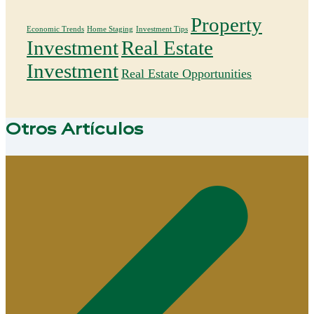
Property
Economic Trends
Home Staging
Investment Tips
Investment
Real Estate
Investment
Real Estate Opportunities
Otros Artículos