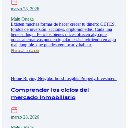
marzo 28, 2026
Malu Ortega
Existen muchas formas de hacer crecer tu dinero: CETES,
fondos de inversión, acciones, criptomonedas. Cada una
tiene su lugar. Pero los bienes raíces ofrecen algo que
pocas alternativas pueden igualar: estás invirtiendo en algo
real, tangible, que puedes ver, tocar y habitar.
Read more
Home Buying
Neighborhood Insights
Property Investment
Comprender los ciclos del
mercado inmobiliario
marzo 28, 2026
Malu Ortega