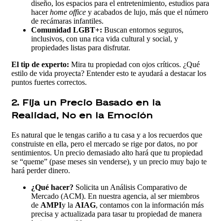
diseño, los espacios para el entretenimiento, estudios para
hacer
home office
y acabados de lujo, más que el número
de recámaras infantiles.
Comunidad LGBT+:
Buscan entornos seguros,
inclusivos, con una rica vida cultural y social, y
propiedades listas para disfrutar.
El tip de experto:
Mira tu propiedad con ojos críticos. ¿Qué
estilo de vida proyecta? Entender esto te ayudará a destacar los
puntos fuertes correctos.
2. Fija un Precio Basado en la
Realidad, No en la Emoción
Es natural que le tengas cariño a tu casa y a los recuerdos que
construiste en ella, pero el mercado se rige por datos, no por
sentimientos. Un precio demasiado alto hará que tu propiedad
se “queme” (pase meses sin venderse), y un precio muy bajo te
hará perder dinero.
¿Qué hacer?
Solicita un Análisis Comparativo de
Mercado (ACM). En nuestra agencia, al ser miembros
de
AMPI
y la
AIAG
, contamos con la información más
precisa y actualizada para tasar tu propiedad de manera