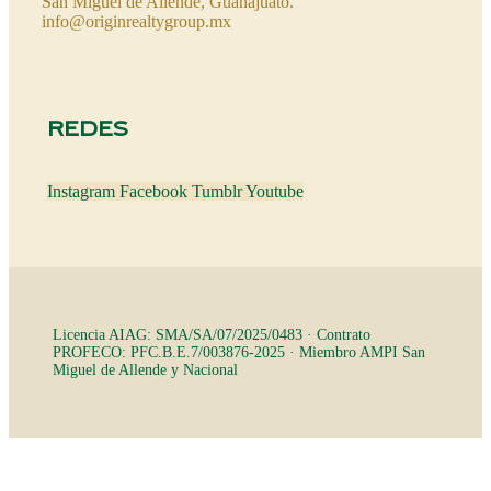
San Miguel de Allende, Guanajuato.
info@originrealtygroup.mx
REDES
Instagram
Facebook
Tumblr
Youtube
Licencia AIAG: SMA/SA/07/2025/0483 · Contrato
PROFECO: PFC.B.E.7/003876-2025 · Miembro AMPI San
Miguel de Allende y Nacional