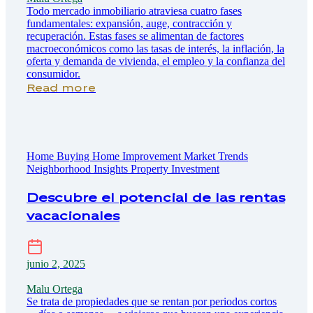
Todo mercado inmobiliario atraviesa cuatro fases
fundamentales: expansión, auge, contracción y
recuperación. Estas fases se alimentan de factores
macroeconómicos como las tasas de interés, la inflación, la
oferta y demanda de vivienda, el empleo y la confianza del
consumidor.
Read more
Home Buying
Home Improvement
Market Trends
Neighborhood Insights
Property Investment
Descubre el potencial de las rentas
vacacionales
junio 2, 2025
Malu Ortega
Se trata de propiedades que se rentan por periodos cortos