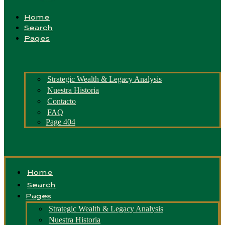
Home
Search
Pages
Strategic Wealth & Legacy Analysis
Nuestra Historia
Contacto
FAQ
Page 404
Home
Search
Pages
Strategic Wealth & Legacy Analysis
Nuestra Historia