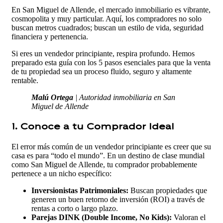
En San Miguel de Allende, el mercado inmobiliario es vibrante,
cosmopolita y muy particular. Aquí, los compradores no solo
buscan metros cuadrados; buscan un estilo de vida, seguridad
financiera y pertenencia.
Si eres un vendedor principiante, respira profundo. Hemos
preparado esta guía con los 5 pasos esenciales para que la venta
de tu propiedad sea un proceso fluido, seguro y altamente
rentable.
Malú Ortega
| Autoridad inmobiliaria en San
Miguel de Allende
1. Conoce a tu Comprador Ideal
El error más común de un vendedor principiante es creer que su
casa es para “todo el mundo”. En un destino de clase mundial
como San Miguel de Allende, tu comprador probablemente
pertenece a un nicho específico:
Inversionistas Patrimoniales:
Buscan propiedades que
generen un buen retorno de inversión (ROI) a través de
rentas a corto o largo plazo.
Parejas DINK (Double Income, No Kids):
Valoran el