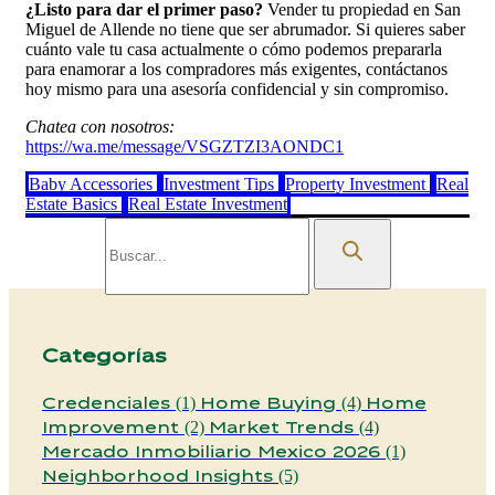
¿Listo para dar el primer paso?
Vender tu propiedad en San
Miguel de Allende no tiene que ser abrumador. Si quieres saber
cuánto vale tu casa actualmente o cómo podemos prepararla
para enamorar a los compradores más exigentes, contáctanos
hoy mismo para una asesoría confidencial y sin compromiso.
Chatea con nosotros:
https://wa.me/message/VSGZTZI3AONDC1
Baby Accessories
Investment Tips
Property Investment
Real
Estate Basics
Real Estate Investment
Categorías
Credenciales
Home Buying
Home
(1)
(4)
Improvement
Market Trends
(2)
(4)
Mercado Inmobiliario Mexico 2026
(1)
Neighborhood Insights
(5)