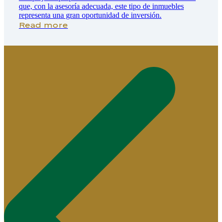
que, con la asesoría adecuada, este tipo de inmuebles
representa una gran oportunidad de inversión.
Read more