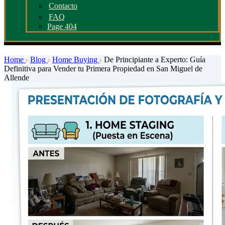
Contacto
FAQ
Page 404
Home
Blog
Home Buying
De Principiante a Experto: Guía
Definitiva para Vender tu Primera Propiedad en San Miguel de
Allende