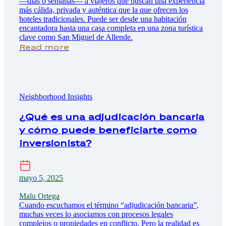
—días o semanas— a viajeros que buscan una experiencia
más cálida, privada y auténtica que la que ofrecen los
hoteles tradicionales. Puede ser desde una habitación
encantadora hasta una casa completa en una zona turística
clave como San Miguel de Allende.
Read more
Neighborhood Insights
¿Qué es una adjudicación bancaria
y cómo puede beneficiarte como
inversionista?
mayo 5, 2025
Malu Ortega
Cuando escuchamos el término “adjudicación bancaria”,
muchas veces lo asociamos con procesos legales
complejos o propiedades en conflicto. Pero la realidad es