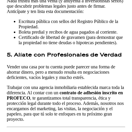
Nada frustra más una venta (y ahuyenta a inversionistas serios)
que descubrir problemas legales justo antes de firmar.
Anticípate y ten lista esta documentación:
Escritura pública con sellos del Registro Público de la
Propiedad.
Boleta predial y recibos de agua pagados al corriente.
Certificado de libertad de gravamen (para demostrar que
la propiedad no tiene deudas o hipotecas pendientes).
5. Alíate con Profesionales de Verdad
Vender una casa por tu cuenta puede parecer una forma de
ahorrar dinero, pero a menudo resulta en negociaciones
deficientes, vacíos legales y mucho estrés.
Trabajar con una agencia inmobiliaria establecida marca toda la
diferencia. Al contar con un
contrato de adhesión inscrito en
PROFECO
, te garantizamos total transparencia, ética y
protección legal durante todo el proceso. Además, nosotros nos
encargamos del marketing, las visitas, la negociación y el
papeleo, para que tú solo te enfoques en tu próximo gran
proyecto.