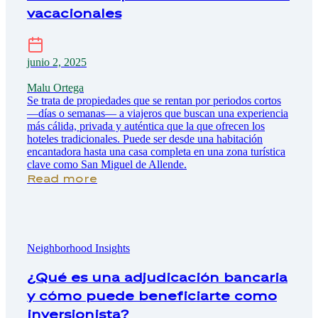
vacacionales
junio 2, 2025
Malu Ortega
Se trata de propiedades que se rentan por periodos cortos
—días o semanas— a viajeros que buscan una experiencia
más cálida, privada y auténtica que la que ofrecen los
hoteles tradicionales. Puede ser desde una habitación
encantadora hasta una casa completa en una zona turística
clave como San Miguel de Allende.
Read more
Neighborhood Insights
¿Qué es una adjudicación bancaria
y cómo puede beneficiarte como
inversionista?