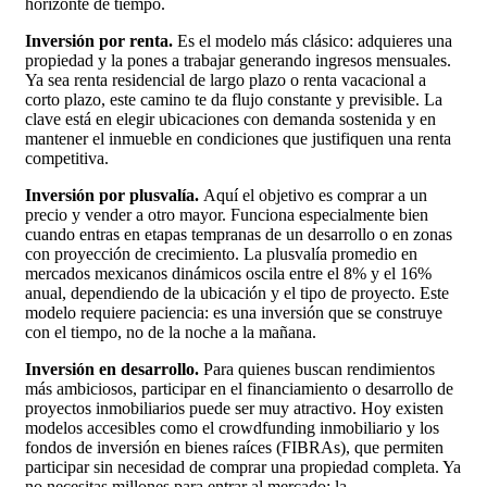
horizonte de tiempo.
Inversión por renta.
Es el modelo más clásico: adquieres una
propiedad y la pones a trabajar generando ingresos mensuales.
Ya sea renta residencial de largo plazo o renta vacacional a
corto plazo, este camino te da flujo constante y previsible. La
clave está en elegir ubicaciones con demanda sostenida y en
mantener el inmueble en condiciones que justifiquen una renta
competitiva.
Inversión por plusvalía.
Aquí el objetivo es comprar a un
precio y vender a otro mayor. Funciona especialmente bien
cuando entras en etapas tempranas de un desarrollo o en zonas
con proyección de crecimiento. La plusvalía promedio en
mercados mexicanos dinámicos oscila entre el 8% y el 16%
anual, dependiendo de la ubicación y el tipo de proyecto. Este
modelo requiere paciencia: es una inversión que se construye
con el tiempo, no de la noche a la mañana.
Inversión en desarrollo.
Para quienes buscan rendimientos
más ambiciosos, participar en el financiamiento o desarrollo de
proyectos inmobiliarios puede ser muy atractivo. Hoy existen
modelos accesibles como el crowdfunding inmobiliario y los
fondos de inversión en bienes raíces (FIBRAs), que permiten
participar sin necesidad de comprar una propiedad completa. Ya
no necesitas millones para entrar al mercado: la