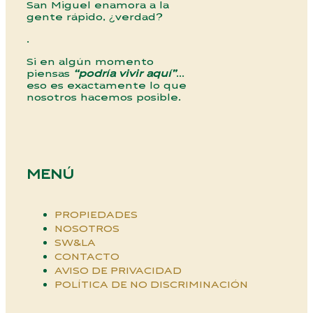
San Miguel enamora a la
gente rápido, ¿verdad?
.
Si en algún momento
piensas
“podría vivir aquí”
…
eso es exactamente lo que
nosotros hacemos posible.
MENÚ
PROPIEDADES
NOSOTROS
SW&LA
CONTACTO
AVISO DE PRIVACIDAD
POLÍTICA DE NO DISCRIMINACIÓN