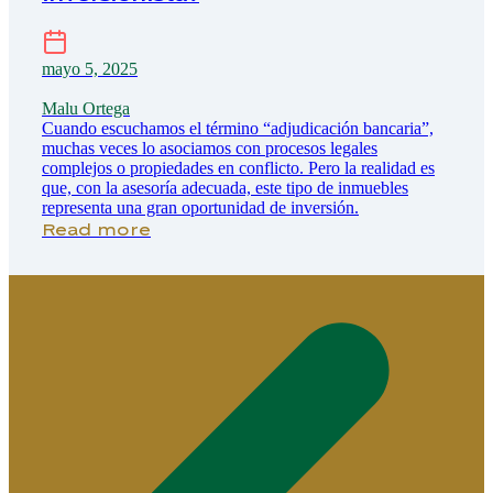
mayo 5, 2025
Malu Ortega
Cuando escuchamos el término “adjudicación bancaria”,
muchas veces lo asociamos con procesos legales
complejos o propiedades en conflicto. Pero la realidad es
que, con la asesoría adecuada, este tipo de inmuebles
representa una gran oportunidad de inversión.
Read more