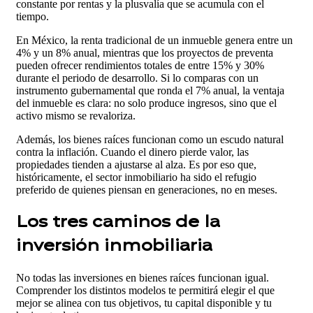
constante por rentas y la plusvalía que se acumula con el
tiempo.
En México, la renta tradicional de un inmueble genera entre un
4% y un 8% anual, mientras que los proyectos de preventa
pueden ofrecer rendimientos totales de entre 15% y 30%
durante el periodo de desarrollo. Si lo comparas con un
instrumento gubernamental que ronda el 7% anual, la ventaja
del inmueble es clara: no solo produce ingresos, sino que el
activo mismo se revaloriza.
Además, los bienes raíces funcionan como un escudo natural
contra la inflación. Cuando el dinero pierde valor, las
propiedades tienden a ajustarse al alza. Es por eso que,
históricamente, el sector inmobiliario ha sido el refugio
preferido de quienes piensan en generaciones, no en meses.
Los tres caminos de la
inversión inmobiliaria
No todas las inversiones en bienes raíces funcionan igual.
Comprender los distintos modelos te permitirá elegir el que
mejor se alinea con tus objetivos, tu capital disponible y tu