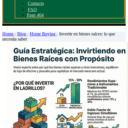
Contacto
FAQ
Page 404
Home
Blog
Home Buying
Invertir en bienes raíces: lo que
necesita saber