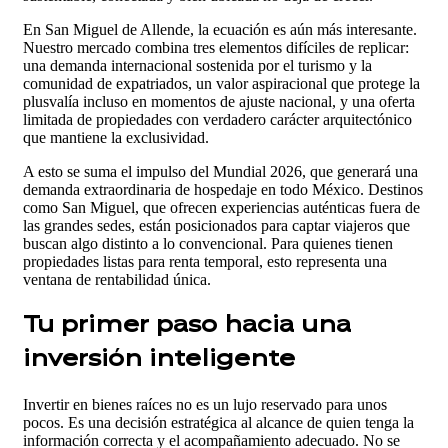
En San Miguel de Allende, la ecuación es aún más interesante.
Nuestro mercado combina tres elementos difíciles de replicar:
una demanda internacional sostenida por el turismo y la
comunidad de expatriados, un valor aspiracional que protege la
plusvalía incluso en momentos de ajuste nacional, y una oferta
limitada de propiedades con verdadero carácter arquitectónico
que mantiene la exclusividad.
A esto se suma el impulso del Mundial 2026, que generará una
demanda extraordinaria de hospedaje en todo México. Destinos
como San Miguel, que ofrecen experiencias auténticas fuera de
las grandes sedes, están posicionados para captar viajeros que
buscan algo distinto a lo convencional. Para quienes tienen
propiedades listas para renta temporal, esto representa una
ventana de rentabilidad única.
Tu primer paso hacia una
inversión inteligente
Invertir en bienes raíces no es un lujo reservado para unos
pocos. Es una decisión estratégica al alcance de quien tenga la
información correcta y el acompañamiento adecuado. No se