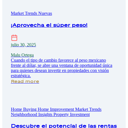
Market Trends
Nuevas
¡Aprovecha el súper peso!
julio 30, 2025
Malu Ortega
Cuando el tipo de cambio favorece al peso mexicano
frente al dólar, se abre una ventana de oportunidad única
para quienes desean invertir en propiedades con visión
estratégica.
Read more
Home Buying
Home Improvement
Market Trends
Neighborhood Insights
Property Investment
Descubre el potencial de las rentas