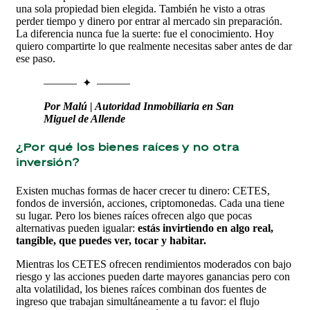
una sola propiedad bien elegida. También he visto a otras
perder tiempo y dinero por entrar al mercado sin preparación.
La diferencia nunca fue la suerte: fue el conocimiento. Hoy
quiero compartirte lo que realmente necesitas saber antes de dar
ese paso.
——— ✦ ———
Por Malú | Autoridad Inmobiliaria en San
Miguel de Allende
¿Por qué los bienes raíces y no otra
inversión?
Existen muchas formas de hacer crecer tu dinero: CETES,
fondos de inversión, acciones, criptomonedas. Cada una tiene
su lugar. Pero los bienes raíces ofrecen algo que pocas
alternativas pueden igualar:
estás invirtiendo en algo real,
tangible, que puedes ver, tocar y habitar.
Mientras los CETES ofrecen rendimientos moderados con bajo
riesgo y las acciones pueden darte mayores ganancias pero con
alta volatilidad, los bienes raíces combinan dos fuentes de
ingreso que trabajan simultáneamente a tu favor: el flujo