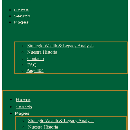
Home
Search
Pages
Strategic Wealth & Legacy Analysis
Nuestra Historia
Contacto
FAQ
Page 404
Home
Search
Pages
Strategic Wealth & Legacy Analysis
Nuestra Historia