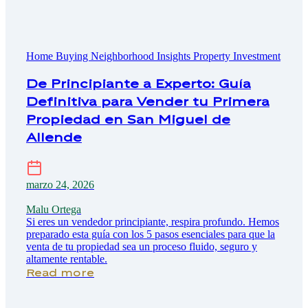
Home Buying
Neighborhood Insights
Property Investment
De Principiante a Experto: Guía
Definitiva para Vender tu Primera
Propiedad en San Miguel de
Allende
marzo 24, 2026
Malu Ortega
Si eres un vendedor principiante, respira profundo. Hemos
preparado esta guía con los 5 pasos esenciales para que la
venta de tu propiedad sea un proceso fluido, seguro y
altamente rentable.
Read more