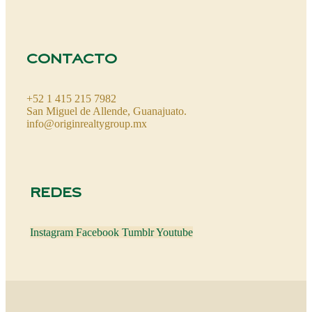
CONTACTO
+52 1 415 215 7982
San Miguel de Allende, Guanajuato.
info@originrealtygroup.mx
REDES
Instagram
Facebook
Tumblr
Youtube