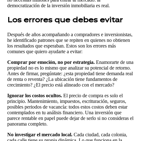
democratización de la inversión inmobiliaria es real.
Los errores que debes evitar
Después de años acompañando a compradores e inversionistas,
he identificado patrones que se repiten en quienes no obtienen
los resultados que esperaban. Estos son los errores más
comunes que quiero ayudarte a evitar:
Comprar por emoción, no por estrategia.
Enamorarte de una
propiedad no es lo mismo que analizar su potencial de retorno.
Antes de firmar, pregúntate: ¿esta propiedad tiene demanda real
de renta o reventa? ¿La ubicación tiene fundamentos de
crecimiento? ¿El precio está alineado con el mercado?
Ignorar los costos ocultos.
El precio de compra es solo el
principio. Mantenimiento, impuestos, escrituración, seguros,
posibles periodos de vacancía: todos estos costos deben estar
contemplados en tu análisis financiero. Una inversión que
parece rentable en papel puede dejar de serlo si no consideras el
panorama completo.
No investigar el mercado local.
Cada ciudad, cada colonia,
cada calle tiene su propia dinámica. Lo que funciona en la