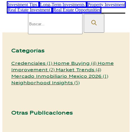
Investment Tips
Long-Term Investments
Property Investment
Real Estate Investment
Real Estate Opportunities
Categorías
Credenciales
Home Buying
Home
(1)
(4)
Improvement
Market Trends
(2)
(4)
Mercado Inmobiliario Mexico 2026
(1)
Neighborhood Insights
(5)
Otras Publicaciones