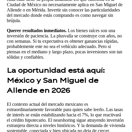
Ciudad de México no necesariamente aplica en San Miguel de
Allende o en Mérida. Invertir sin conocer las particularidades
del mercado donde estás comprando es como navegar sin
brújula.
Querer resultados inmediatos.
Los bienes raíces son una
inversión de paciencia. La plusvalía se construye con años, no
con semanas. Si tu expectativa es obtener ganancias rápidas,
probablemente este no sea el vehículo adecuado. Pero si
piensas en el mediano y largo plazo, pocas inversiones son tan
sólidas y confiables.
La oportunidad está aquí:
México y San Miguel de
Allende en 2026
El contexto actual del mercado mexicano es
extraordinariamente favorable para quien sabe leerlo. Las tasas
de interés se están estabilizando hacia el 7%, lo que reactivará
el crédito hipotecario. El nearshoring sigue atrayendo inversión
extranjera directa a niveles históricos. Y la demanda de vivienda
sustentable, conectada y bien ubicada no deja de crecer.