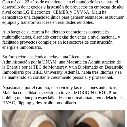
Con más de 22 años de experiencia en el mundo de las ventas, el
desarrollo de negocios y la gestión de proyectos en empresas de alto
nivel como LG Electronics, CEMEX y CYVSA, Malu ha
demostrado una capacidad única para generar resultados, estructurar
equipos y transformar ideas en realidades rentables.
A lo largo de su carrera ha liderado operaciones comerciales
multimillonarias, diseñado estrategias de ventas a nivel nacional, y
facilitado proyectos complejos en los sectores de construcción,
energía e inmobiliario.
Su formación académica incluye una Licenciatura en
Administración por la UNAM, una Maestría en Administración de
la Energía por el TEC de Monterrey, y un Diplomado en Desarrollo
Inmobiliario por BIRE University. Además, habla tres idiomas y se
ha mantenido en constante crecimiento personal y profesional.
Apasionada por el cambio, el servicio y las relaciones auténticas,
Malu ha consolidado su visión a través de ORIGIN GROUP, un
holding que integra especialidades como real estate, remodelaciones,
HVAC, flipping y desarrollo inmobiliario.