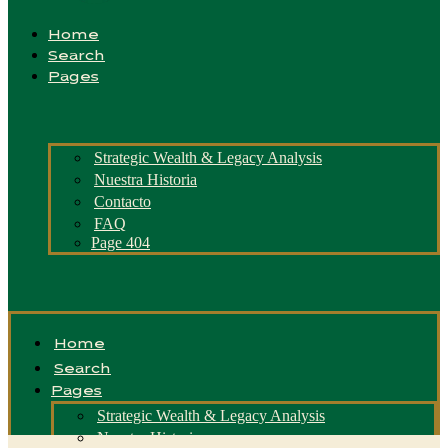
Home
Search
Pages
Strategic Wealth & Legacy Analysis
Nuestra Historia
Contacto
FAQ
Page 404
Home
Search
Pages
Strategic Wealth & Legacy Analysis
Nuestra Historia