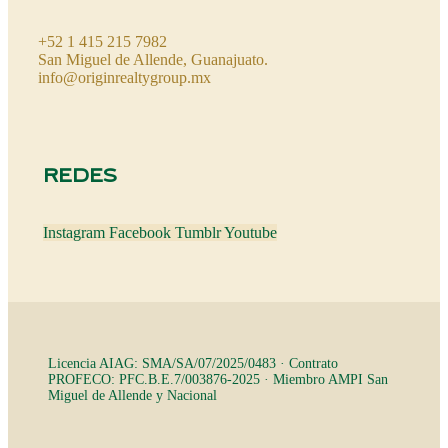
+52 1 415 215 7982
San Miguel de Allende, Guanajuato.
info@originrealtygroup.mx
REDES
Instagram
Facebook
Tumblr
Youtube
Licencia AIAG: SMA/SA/07/2025/0483 · Contrato
PROFECO: PFC.B.E.7/003876-2025 · Miembro AMPI San
Miguel de Allende y Nacional