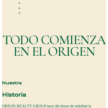
Contacto
FAQ
Page 404
TODO COMIENZA
EN EL ORIGEN
Nuestra
Historia
ORIGIN REALTY GROUP nace del deseo de redefinir la