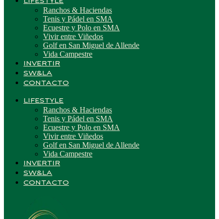
LIFESTYLE
Ranchos & Haciendas
Tenis y Pádel en SMA
Ecuestre y Polo en SMA
Vivir entre Viñedos
Golf en San Miguel de Allende
Vida Campestre
INVERTIR
SW&LA
CONTACTO
LIFESTYLE
Ranchos & Haciendas
Tenis y Pádel en SMA
Ecuestre y Polo en SMA
Vivir entre Viñedos
Golf en San Miguel de Allende
Vida Campestre
INVERTIR
SW&LA
CONTACTO