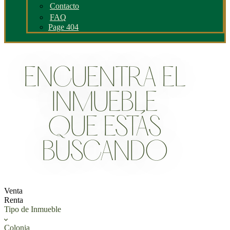
Contacto
FAQ
Page 404
ENCUENTRA EL
INMUEBLE
QUE ESTÁS
BUSCANDO
Venta
Renta
Tipo de Inmueble
Colonia