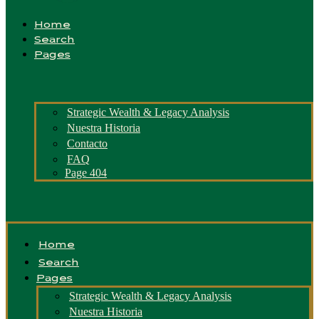
Home
Search
Pages
Strategic Wealth & Legacy Analysis
Nuestra Historia
Contacto
FAQ
Page 404
Home
Search
Pages
Strategic Wealth & Legacy Analysis
Nuestra Historia