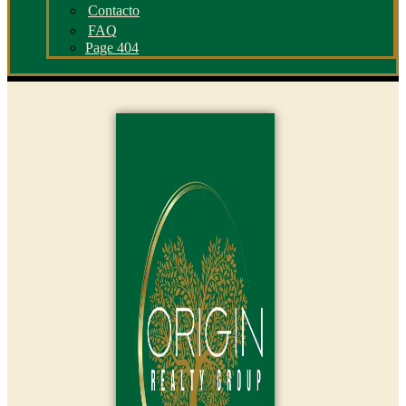
Contacto
FAQ
Page 404