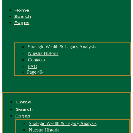
Home
Search
Pages
Strategic Wealth & Legacy Analysis
Nuestra Historia
Contacto
FAQ
Page 404
Home
Search
Pages
Strategic Wealth & Legacy Analysis
Nuestra Historia